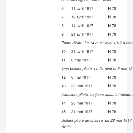
6
11 avril 1917
N 78
7
12 avril 1917
N 78
8
14 avril 1917
N 78
9
21 avril 1917
N 78
Pilote d'élite. Le 14 et 21 avril 1917 a aba
10
21 avril 1917
N 78
11
6 mai 1917
N 78
Très brillant pilote. Le 21 avril et 6 mai 
12
6 mai 1917
N 78
13
20 mai 1917
N 78
Excellent pilote, toujours aussi intrépide
14
28 mai 1917
N 78
15
31 mai 1917
N 78
Brillant pilote de chasse. Le 28 mai 1917
lignes.