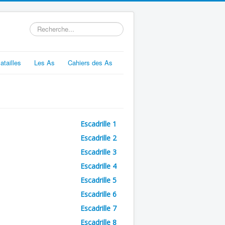
Rechercher
atailles
Les As
Cahiers des As
Escadrille 1
Escadrille 2
Escadrille 3
Escadrille 4
Escadrille 5
Escadrille 6
Escadrille 7
Escadrille 8