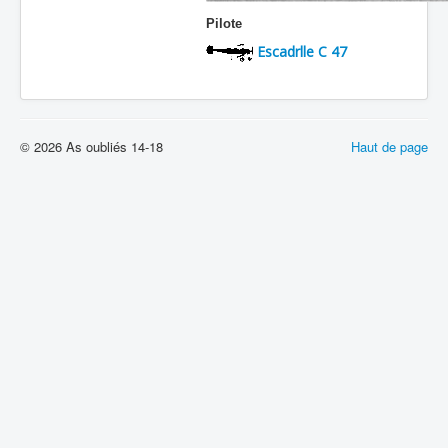
Pilote
Escadrlle C 47
© 2026 As oubliés 14-18
Haut de page