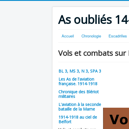
As oubliés 14
Accueil
Chronologie
Escadrilles
Vols et combats sur
BL 3, MS 3, N 3, SPA 3
Les As de l'aviation
française. 1914-1918
Chronique des Blériot
militaires
L'aviation à la seconde
bataille de la Marne
1914-1918 au ciel de
Belfort