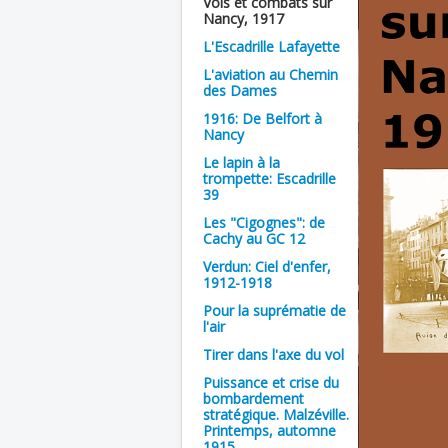
Vols et combats sur
Nancy, 1917
L'Escadrille Lafayette
L'aviation au Chemin
des Dames
1916: De Belfort à
Nancy
Le lapin à la
trompette: Escadrille
39
Les "Cigognes": de
Cachy au GC 12
Verdun: Ciel d'enfer,
1912-1918
Pour la suprématie de
l'air
Tirer dans l'axe du vol
Puissance et crise du
bombardement
stratégique. Malzéville.
Printemps, automne
1915