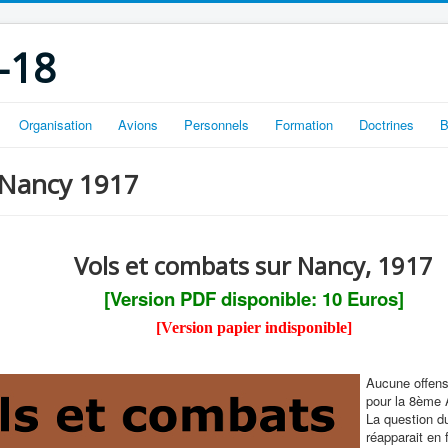
-18
Organisation
Avions
Personnels
Formation
Doctrines
B
 Nancy 1917
Vols et combats sur Nancy, 1917
[Version PDF disponible: 10 Euros]
[Version papier indisponible]
Aucune offens
pour la 8ème
La question 
réapparait en 