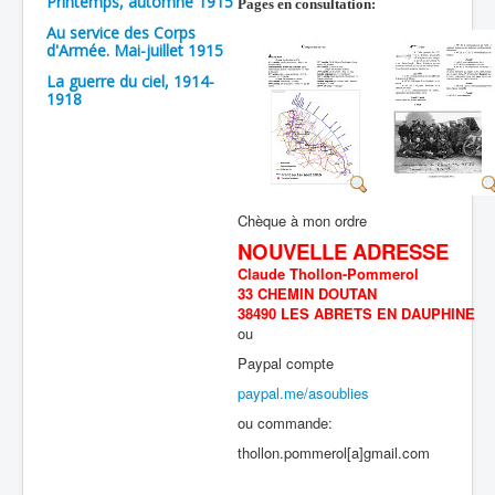
Printemps, automne 1915
Pages en consultation:
Au service des Corps
d'Armée. Mai-juillet 1915
La guerre du ciel, 1914-
1918
Chèque à mon ordre
NOUVELLE ADRESSE
Claude Thollon-Pommerol
33 CHEMIN DOUTAN
38490 LES ABRETS EN DAUPHINE
ou
Paypal compte
paypal.me/asoublies
ou commande:
thollon.pommerol[a]gmail.com