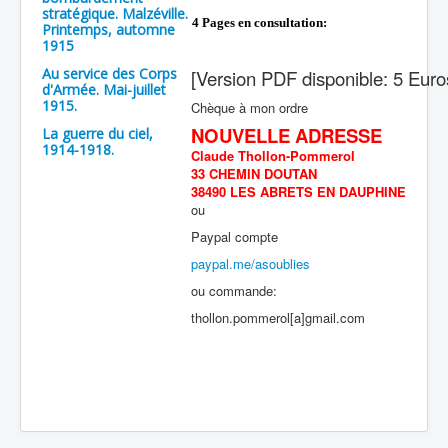
stratégique. Malzéville.
4 Pages en consultation:
Printemps, automne
1915
Au service des Corps
[Version PDF disponible
: 5 Euro
d'Armée. Mai-juillet
1915.
Chèque à mon ordre
NOUVELLE ADRESSE
La guerre du ciel,
1914-1918.
Claude Thollon-Pommerol
33 CHEMIN DOUTAN
38490 LES ABRETS EN DAUPHINE
ou
Paypal compte
paypal.me/asoublies
ou commande:
thollon.pommerol[a]gmail.com