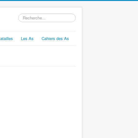
Rechercher
atailles
Les As
Cahiers des As