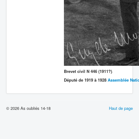
Brevet civil N 446 (1911?)
.
Député de 1919 à 1928
Assemblée Nati
© 2026 As oubliés 14-18
Haut de page