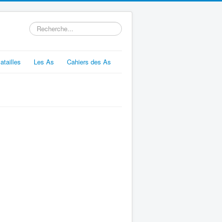
Rechercher
atailles
Les As
Cahiers des As