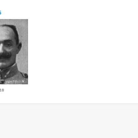
5
918