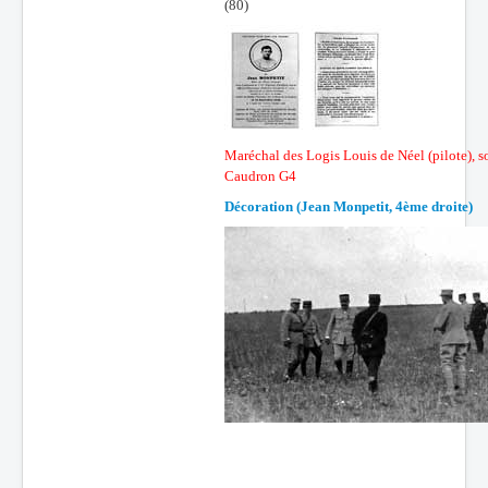
(80)
Maréchal des Logis Louis de Néel (pilote), so
Caudron G4
Décoration (Jean Monpetit, 4ème droite)