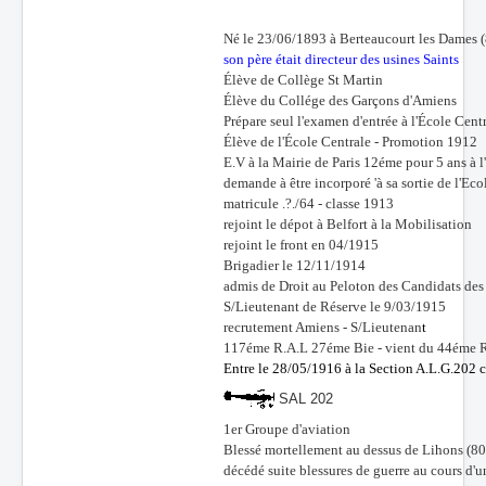
Né le 23/06/1893 à Berteaucourt les Dames 
son père était directeur des usines Saints
Élève de Collège St Martin
Élève du Collége des Garçons d'Amiens
Prépare seul l'examen d'entrée à l'École Cent
Élève de l'École Centrale - Promotion 1912
E.V
à la Mairie de Paris 12éme pour 5 ans à l
demande à être incorporé 'à sa sortie de l'Eco
matricule .?./64 - classe 1913
rejoint le dépot à Belfort à la Mobilisation
rejoint le front en 04/1915
Brigadier le 12/11/1914
admis de Droit au Peloton des Candidats des
S/Lieutenant de Réserve le 9/03/1915
recrutement Amiens - S/Lieutenan
t
117éme R.A.L 27éme Bie - vient du 44éme 
Entre le 28/05/1916 à la Section A.L.G.202 
SAL 202
1er Groupe d'aviation
Blessé mortellement au dessus de Lihons (80
décédé suite blessures de guerre au cours d'