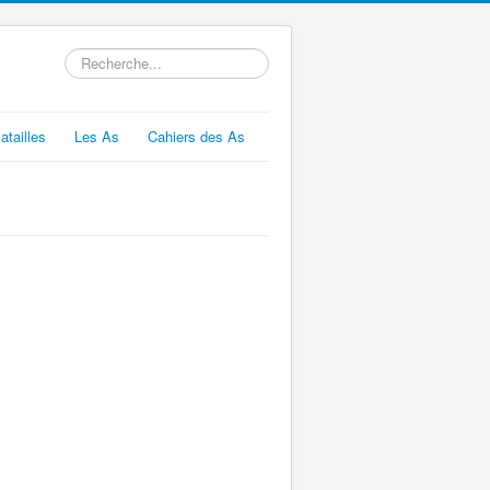
Rechercher
atailles
Les As
Cahiers des As