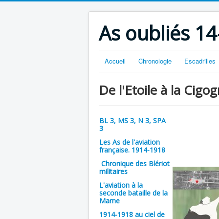
As oubliés 14
Accueil
Chronologie
Escadrilles
De l'Etoile à la Cigog
BL 3, MS 3, N 3, SPA
3
Les As de l'aviation
française. 1914-1918
Chronique des Blériot
militaires
L'aviation à la
seconde bataille de la
Marne
1914-1918 au ciel de