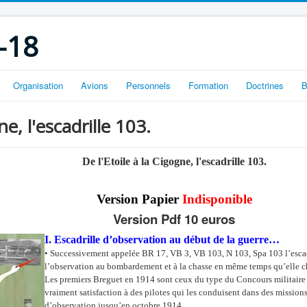
-18
Organisation
Avions
Personnels
Formation
Doctrines
B
ne, l'escadrille 103.
De l'Etoile à la Cigogne, l'escadrille 103.
Version Papier
Indisponible
Version Pdf 10 euros
I. Escadrille d’observation au début de la guerre…
• Successivement appelée BR 17, VB 3, VB 103, N 103, Spa 103 l’escad
l’observation au bombardement et à la chasse en même temps qu’elle c
Les premiers Breguet en 1914 sont ceux du type du Concours militaire
vraiment satisfaction à des pilotes qui les conduisent dans des missions 
d’observation jusqu’en octobre 1914.