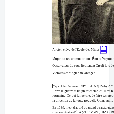
Ancien élève de l'Ecole des Mines
Major de sa promotion de l'École Polytec
Observateur du sous-lieutenant Ortoli lors de
Victoires et biographie abrégée
Capt
Jules Auguste
MENJ
4
[2+2]
Bailey & C
Après la guerre et un premier emploi, il est 
roumaine. Ce qui lui permet de faire ses preuv
la direction de la toute nouvelle Compagnie f
En 1939, il est d'abord au grand quartier génér
sous-secrétaire d'État (
21/03/1940, 16/06/19