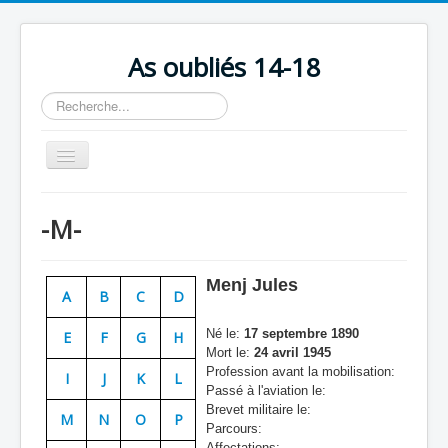
As oubliés 14-18
Rechercher
Basculer
la
navigation
Accueil
-M-
Chronologie
Escadrilles
Menj Jules
A
B
C
D
Organisation
Né le:
17 septembre 1890
E
F
G
H
Avions
Mort le:
24 avril 1945
Profession avant la mobilisation:
Personnels
I
J
K
L
Passé à l'aviation le:
Formation
Brevet militaire le:
M
N
O
P
Parcours:
Doctrines
Affectations: