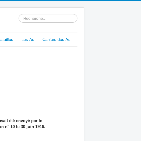
Rechercher
atailles
Les As
Cahiers des As
avait été envoyé par le
n n° 10 le 30 juin 1916.