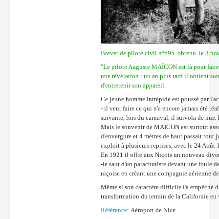
Brevet de pilote civil n°695 obtenu le 3 n
"Le pilote Auguste MAÏCON est là pour faire v
une révélation : un an plus tard il obtient so
d'entretenir son appareil.
Ce jeune homme intrépide est poussé par l'a
- il veut faire ce qui n'a encore jamais été réa
suivante, lors du carnaval, il survola de nuit 
Mais le souvenir de MAÏCON est surtout assoc
d'envergure et 4 mètres de haut passait tout j
exploit à plusieurs reprises, avec le 24 Août 
En 1921 il offre aux Niçois un nouveau diver
-le saut d'un parachutiste devant une foule 
niçoise en créant une compagnie aérienne de
Même si son caractère difficile l'a empêché de
transformation du terrain de la Californie en 
Référence
: Aéroport de Nice