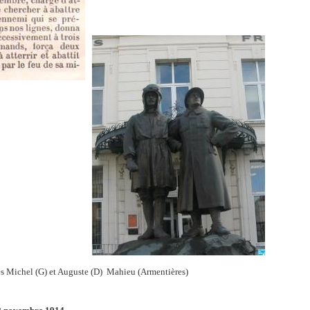
res Michel (G) et Auguste (D) Mahieu (Armentières)