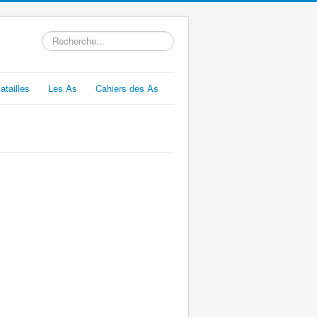
Rechercher
atailles
Les As
Cahiers des As