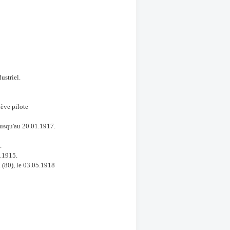
ustriel.
ève pilote
 jusqu'au 20.01.1917.
.
7.1915.
 (80), le 03.05.1918