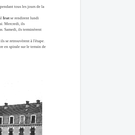
pendant tous les jours de la
al
Irat
se rendirent lundi
. Mercredi, ils
ms. Samedi, ils terminèrent
ls se retrouvèrent à l'étape.
re en spirale sur le terrain de