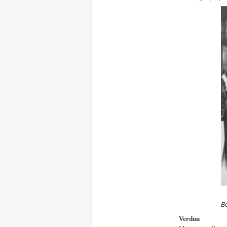
Be
Verdun