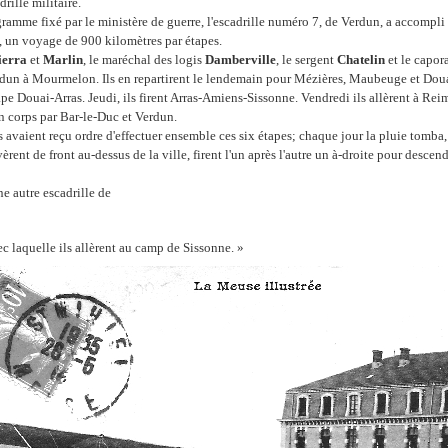
ille militaire.
ramme fixé par le ministère de guerre, l'escadrille numéro 7, de Verdun, a accompli 
, un voyage de 900 kilomètres par étapes.
ierra
et
Marlin
, le maréchal des logis
Damberville
, le sergent
Chatelin
et le capor
dun à Mourmelon. Ils en repartirent le lendemain pour Mézières, Maubeuge et Douai
ape Douai-Arras. Jeudi, ils firent Arras-Amiens-Sissonne. Vendredi ils allèrent à Rei
 corps par Bar-le-Duc et Verdun.
 avaient reçu ordre d'effectuer ensemble ces six étapes; chaque jour la pluie tomba, i
vèrent de front au-dessus de la ville, firent l'un après l'autre un à-droite pour descend
ne autre escadrille de
ec laquelle ils allèrent au camp de Sissonne. »