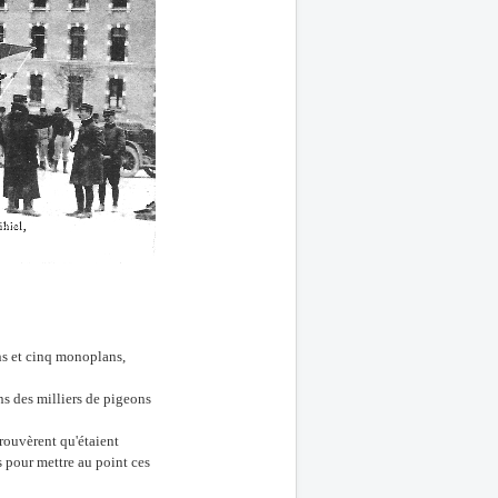
ans et cinq monoplans,
ns des milliers de pigeons
prouvèrent qu'étaient
s pour mettre au point ces