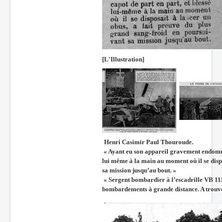
[L'Illustration]
Henri Casimir Paul Thouroude.
« Ayant eu son appareil gravement endommag
lui même à la main au moment où il se dispo
sa mission jusqu’au bout. »
« Sergent bombardier à l’escadrille VB 1
bombardements à grande distance. A trouvé