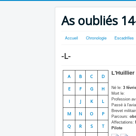
As oubliés 14
Accueil
Chronologie
Escadrilles
-L-
L'Huillier
A
B
C
D
Né le:
3 févri
E
F
G
H
Mort le:
Profession ava
I
J
K
L
Passé à l'avia
Brevet militair
M
N
O
P
Parcours:
obs
Affectations:
Q
R
S
T
Pilote