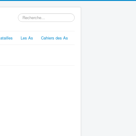
Rechercher
atailles
Les As
Cahiers des As