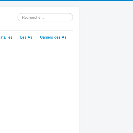
Rechercher
atailles
Les As
Cahiers des As