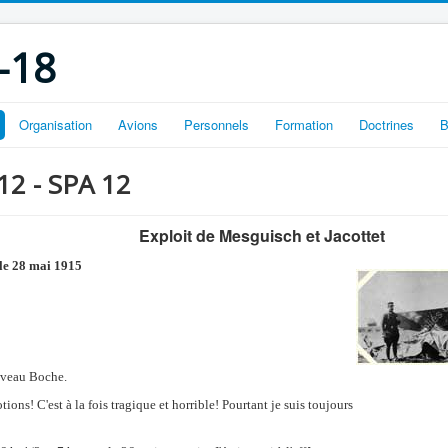
-18
Organisation
Avions
Personnels
Formation
Doctrines
B
 12 - SPA 12
Exploit de Mesguisch et Jacottet
le 28 mai 1915
uveau Boche.
ions! C'est à la fois tragique et horrible! Pourtant je suis toujours