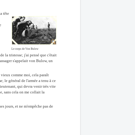
a tête
e
Le corps de Von Bulow
 la tristesse; j'ai pensé que c'était
 passager s'appelait von Bulow, un
 Un vieux comme moi, cela paraît
e; le général de l'armée a tenu à ce
eutenant, qui devra venir très vite
e, sans cela on me collait la
ues jours, et ne m'empêche pas de