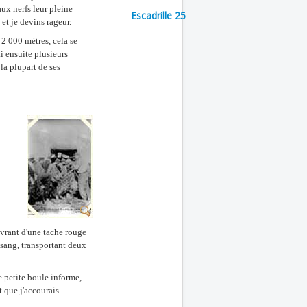
 aux nerfs leur pleine
Escadrille 25
et je devins rageur.
2 000 mètres, cela se
ai ensuite plusieurs
 la plupart de ses
ouvrant d'une tache rouge
n sang, transportant deux
ne petite boule informe,
t que j'accourais