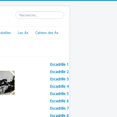
Rechercher
atailles
Les As
Cahiers des As
Escadrille 1
Escadrille 2
Escadrille 3
Escadrille 4
Escadrille 5
Escadrille 6
Escadrille 7
Escadrille 8