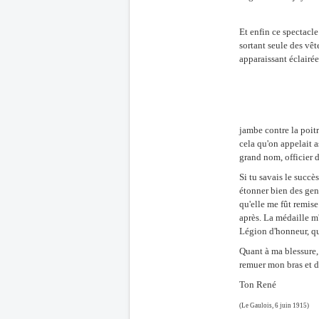
Et enfin ce spectacle
sortant seule des vêt
apparaissant éclairée
jambe contre la poitr
cela qu'on appelait a
grand nom, officier 
Si tu savais le succè
étonner bien des gens
qu'elle me fût remis
après. La médaille m'
Légion d'honneur, qui
Quant à ma blessure, 
remuer mon bras et d
Ton René
(Le Gaulois, 6 juin 1915)