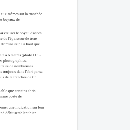
t eux-mêmes sur la tranchée
des boyaux de
ar creuser le boyau d'accès
e de l'épaisseur de terre
t d'ordinaire plus haut que
e 5 à 6 mètres (photo D 3 -
es photographies.
ntraire de nombreuses
s toujours dans l'abri par sa
us de la tranchée de tir
blable que certains abris
comme poste de
nner une indication sur leur
nd débit semblent bien