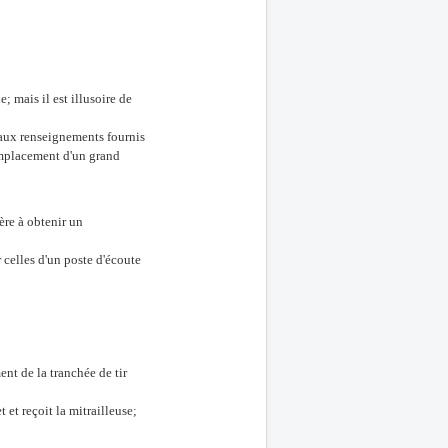
 mais il est illusoire de
 aux renseignements fournis
'emplacement d'un grand
ère à obtenir un
r celles d'un poste d'écoute
nt de la tranchée de tir
et reçoit la mitrailleuse;