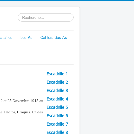
Rechercher
atailles
Les As
Cahiers des As
Escadrille 1
Escadrille 2
Escadrille 3
Escadrille 4
s 12 et 25 Novembre 1915 au
Escadrille 5
mé, Photos, Croquis. Un des
Escadrille 6
Escadrille 7
Escadrille 8