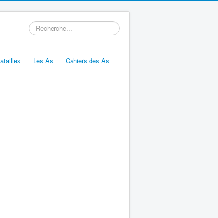
Rechercher
atailles
Les As
Cahiers des As