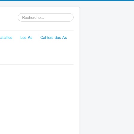
Rechercher
atailles
Les As
Cahiers des As