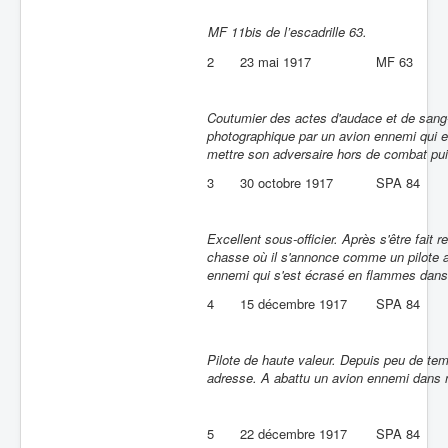
MF 11bis de l’escadrille 63.
2
23 mai 1917
MF 63
Coutumier des actes d'audace et de sang-
photographique par un avion ennemi qui e
mettre son adversaire hors de combat pui
3
30 octobre 1917
SPA 84
Excellent sous-officier. Après s'être fait
chasse où il s'annonce comme un pilote a
ennemi qui s'est écrasé en flammes dans
4
15 décembre 1917
SPA 84
Pilote de haute valeur. Depuis peu de te
adresse. A abattu un avion ennemi dans 
5
22 décembre 1917
SPA 84