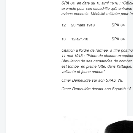
SPA 84, en date du 13 avril 1918 : "Offici
exemple pour son escadrille qu'il entrain
avions ennemis. Médaillé militaire pour fai
12
23 mars 1918
SPA 84
13
12-avr.-18
SPA 84
Citation à l'ordre de l'armée, à titre pos
11 mai 1918 :
"Pilote de chasse exceptionn
l'émulation de ses camarades de combat. 
est tombé, en pleine lutte, dans l'attaque
vaillante et jeune ardeur."
Omer Demeuldre sur son SPAD VII.
Omer Demeuldre devant son Sopwith 1A 