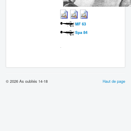
MF 63
Spa 84
.
© 2026 As oubliés 14-18
Haut de page