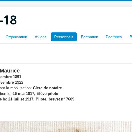
-18
Organisation
Avions
Personnels
Formation
Doctrines
B
 Maurice
tembre 1891
vembre 1922
nt la mobilisation:
Clerc de notaire
tion le:
16 mai 1917, Elève pilote
e le:
21 juillet 1917, Pilote, brevet n° 7609