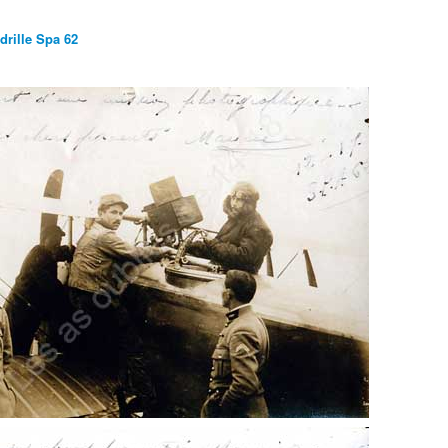
rille Spa 62