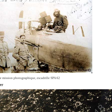
e mission photographique, escadrille SPA 62
er