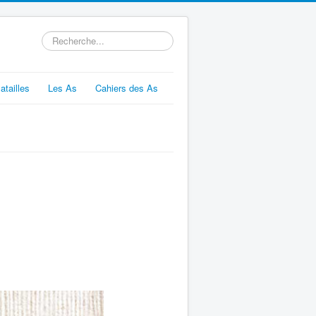
Rechercher
atailles
Les As
Cahiers des As