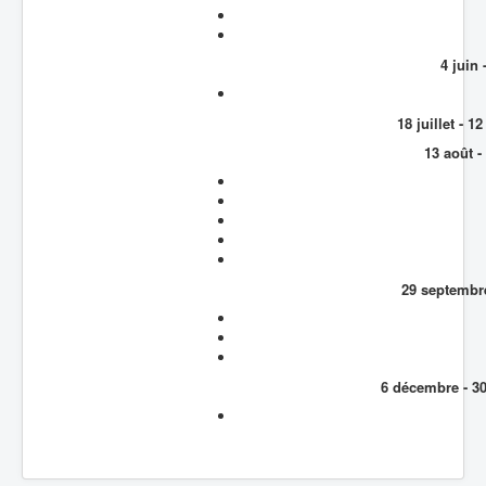
4 juin 
18 juillet - 
13 août -
29 septembre
6 décembre - 3