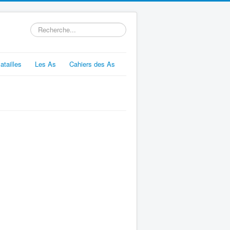
Rechercher
atailles
Les As
Cahiers des As