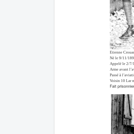
Etienne Croua
Né le 9/11/189
Appelé le 2/7
Arme avant l’a
Passé à l’aviat
Voisin 10 Lar 
Fait prisonnie