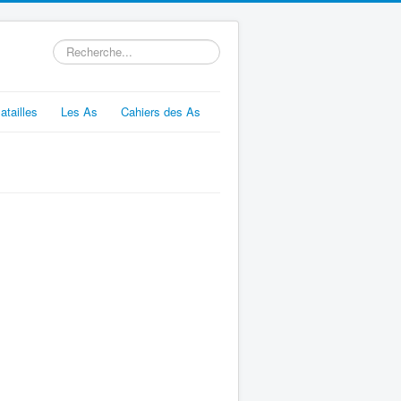
Rechercher
atailles
Les As
Cahiers des As