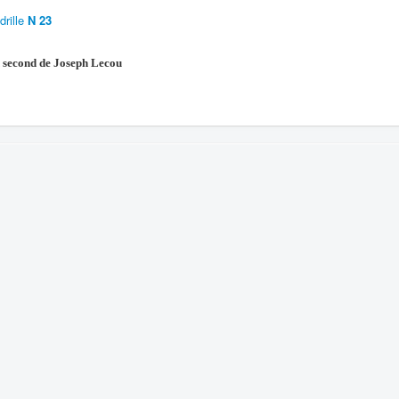
rille
N 23
 second de Joseph Lecou