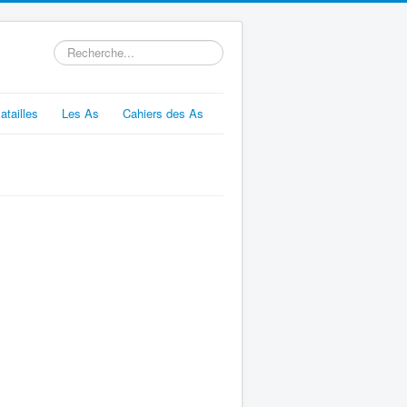
Rechercher
atailles
Les As
Cahiers des As