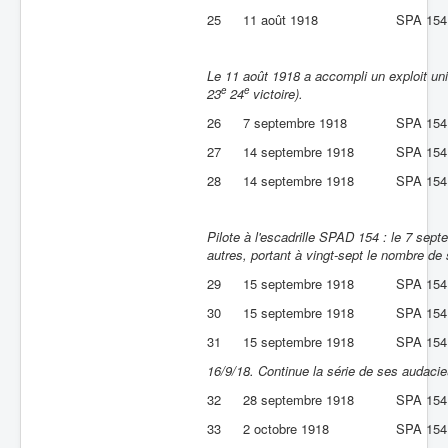
25
11 août 1918
SPA 154
Le 11 août 1918 a accompli un exploit u
e
e
23
24
victoire).
26
7 septembre 1918
SPA 154
27
14 septembre 1918
SPA 154
28
14 septembre 1918
SPA 154
Pilote à l'escadrille SPAD 154 : le 7 sep
autres, portant à vingt-sept le nombre de 
29
15 septembre 1918
SPA 154
30
15 septembre 1918
SPA 154
31
15 septembre 1918
SPA 154
16/9/18. Continue la série de ses audacie
32
28 septembre 1918
SPA 154
33
2 octobre 1918
SPA 154