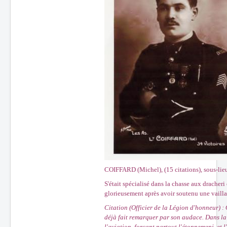
COIFFARD (Michel), (15 citations), sous-lieu
S'était spécialisé dans la chasse aux dracheri
glorieusement après avoir soutenu une vaillan
Citation (Officier de la Légion d'honneur) :
déjà fait remarquer par son audace. Dans la c
l'aviation, forçant partout l'étonnemenj, et 