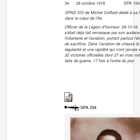
34
28 octobre 1918
SPA 154
SPAD XIII de Michel Coiffard dédié à sa f
dans le cœur de l’As.
Officier de la Légion d’honneur. 29-10-18
s'était déjà fait remarquer par son audace
l'infanterie et l'aviation, portant partout 
de sacrifice. Dans l’aviation de chasse la
régularité et une rapidité qui n'ont jamai
32 victoires officielles dont 27 en trois m
faits de guerre, 17 fois à l'ordre du jour
SPA 154