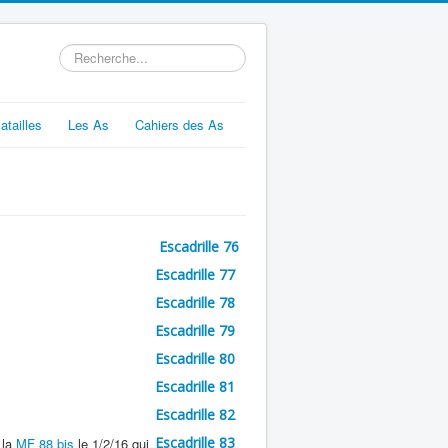
Rechercher
atailles
Les As
Cahiers des As
Escadrille 76
Escadrille 77
Escadrille 78
Escadrille 79
Escadrille 80
Escadrille 81
Escadrille 82
Escadrille 83
 la
MF 88 bis
le 1/2/16 qui