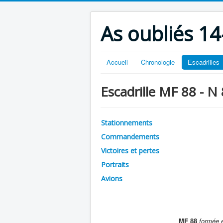
As oubliés 14
Accueil
Chronologie
Escadrilles
Escadrille MF 88 - N
Stationnements
Commandements
Victoires et pertes
Portraits
Avions
MF 88
formée 