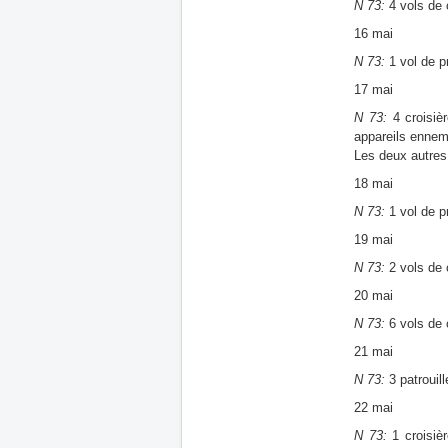
N 73:
4 vols de 
16 mai
N 73:
1 vol de p
17 mai
N 73:
4 croisiè
appareils ennemi
Les deux autres 
18 mai
N 73:
1 vol de p
19 mai
N 73:
2 vols de 
20 mai
N 73:
6 vols de 
21 mai
N 73:
3 patrouil
22 mai
N 73:
1 croisiè