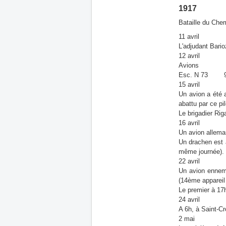
1917
Bataille du Ch
11 avril
L'adjudant Barioz
12 avril
Avions
Esc. N 73 
15 avril
Un avion a été 
abattu par ce pil
Le brigadier Rig
16 avril
Un avion allema
Un drachen est 
même journée).
22 avril
Un avion ennemi
(14ème appareil 
Le premier à 17
24 avril
A 6h, à Saint-Cr
2 mai