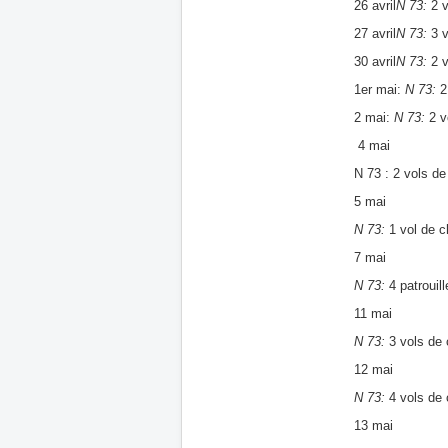
26 avril
N 73:
2 v
27 avril
N 73:
3 v
30 avril
N 73:
2 v
1er mai:
N 73:
2
2 mai:
N 73:
2 v
4 mai
N 73 : 2 vols d
5 mai
N 73:
1 vol de c
7 mai
N 73:
4 patrouill
11 mai
N 73:
3 vols de 
12 mai
N 73:
4 vols de 
13 mai