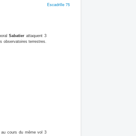
Escadrille 75
poral
Sabatier
attaquent 3
s observatoires terrestres.
 au cours du même vol 3