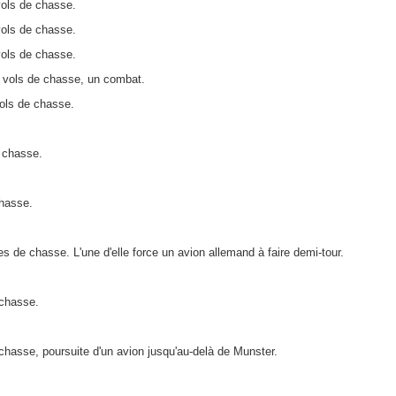
ols de chasse.
ols de chasse.
ols de chasse.
 vols de chasse, un combat.
ols de chasse.
e chasse.
hasse.
es de chasse. L'une d'elle force un avion allemand à faire demi-tour.
chasse.
chasse, poursuite d'un avion jusqu'au-delà de Munster.