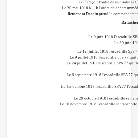
le (??) reçoit l'ordre de rejoindre la
C
Le 30 mai 1918 à 11h l'ordre de départ immédiat
lieutenant Decoin
prend le commandement 
Rattache
Le 9 juin 1918 l'escadrille S
Le 30 juin 191
Le 1er juillet 1918 l'escadrille Spa
Le 9 juillet 1918 l'escadrille Spa 77 qui
Le 24 juillet 1918 l'escadrille SPA 77 quit
Le 6 septembre 1918 l'escadrille SPA 77 qui
Le 1er octobre 1918 l'escadrille SPA 77 l'esc
Le 29 octobre 1918 l'escadrille se transp
Le 10 novembre 1918 l'escadrille se transporte s