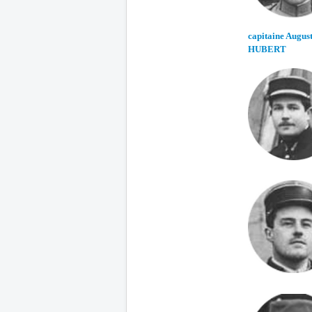
capitaine Augus
HUBERT