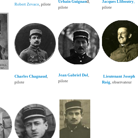
d
Urbain Guignan
,
Jacques Lliboutry
,
Robert Zevaco
, pilote
pilote
pilote
Jean Gabriel Dol
,
Charles Chagnaud
,
Lieutenant Joseph
pilote
pilote
Roig
, observateur