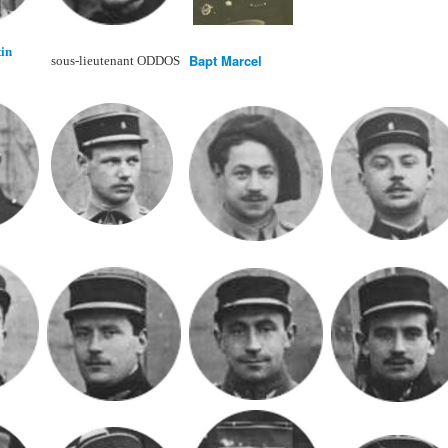
tin
Bapt Marcel
sous-lieutenant ODDOS