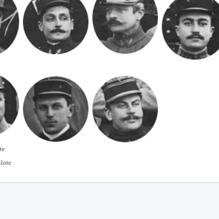
te
ilote