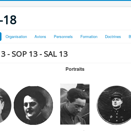
-18
Organisation
Avions
Personnels
Formation
Doctrines
B
13 - SOP 13 - SAL 13
Portraits