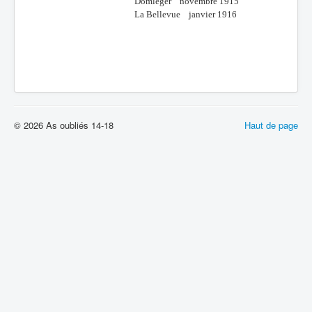
Domléger novembre 1915
La Bellevue janvier 1916
© 2026 As oubliés 14-18
Haut de page