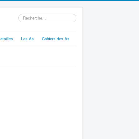
Rechercher
atailles
Les As
Cahiers des As