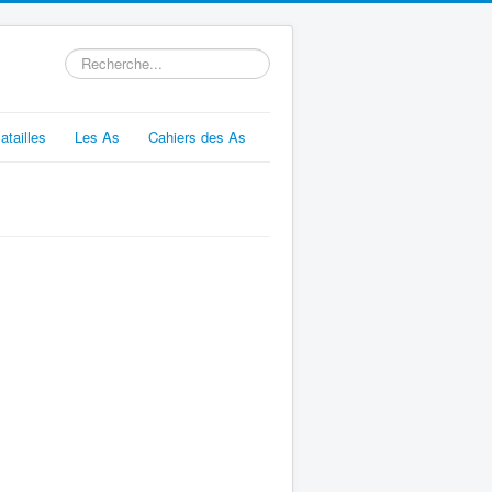
Rechercher
atailles
Les As
Cahiers des As