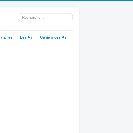
Rechercher
atailles
Les As
Cahiers des As