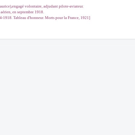
ce),engagé volontaire, adjudant pilote-aviateur.
aérien, en septembre 1918.
4-1918. Tableau d'honneur. Morts pour la France, 1921]