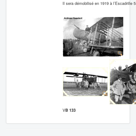
Il sera démobilisé en 1919 à l’Escadrille 
V
B 133