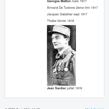
Georges Matton
mars 1917
Armand De Turenne 2ème trim 1917
Jacques Sabattier sept 1917
Thobie février 1918
Jean Sardier
juillet 1918