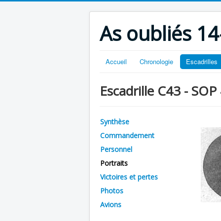
As oubliés 14
Accueil
Chronologie
Escadrilles
Escadrille C43 - SOP
Synthèse
Commandement
Personnel
Portraits
Victoires et pertes
Photos
Avions