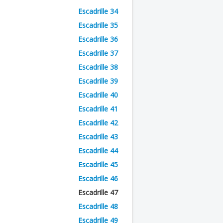
Escadrille 34
Escadrille 35
Escadrille 36
Escadrille 37
Escadrille 38
Escadrille 39
Escadrille 40
Escadrille 41
Escadrille 42
Escadrille 43
Escadrille 44
Escadrille 45
Escadrille 46
Escadrille 47
Escadrille 48
Escadrille 49