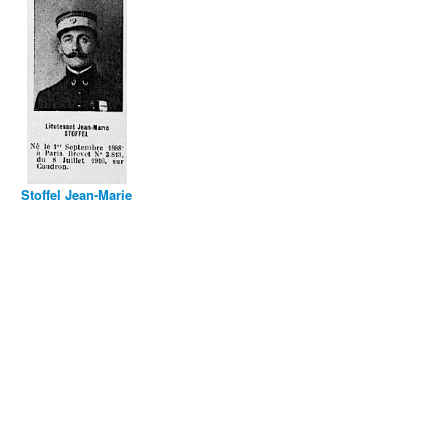
Stoffel Jean-Marie