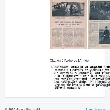
Batailles
Les As
Cahiers des As
Citation à l'ordre de l'Armée
© 2026 As oubliés 14-18
Haut de page