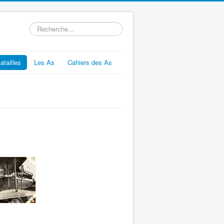
Rechercher
atailles
Les As
Cahiers des As