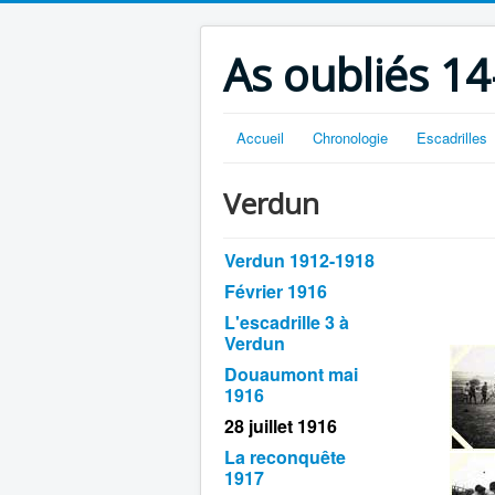
As oubliés 14
Accueil
Chronologie
Escadrilles
Verdun
Verdun 1912-1918
Février 1916
L'escadrille 3 à
Verdun
Douaumont mai
1916
28 juillet 1916
La reconquête
1917