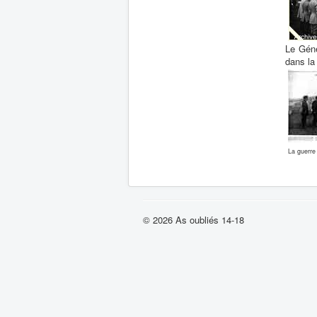
Le Géné
dans la
La guerre 
© 2026 As oubliés 14-18