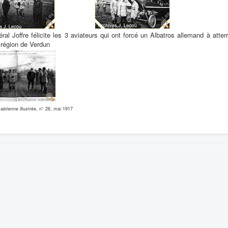
ral Joffre félicite les 3 aviateurs qui ont forcé un Albatros allemand à atter
 région de Verdun
aérienne illustrée, n° 26, mai 1917