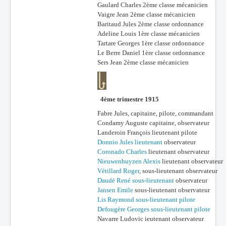
Gaulard Charles 2ème classe mécanicien
Vaigre Jean 2ème classe mécanicien
Baritaud Jules 2ème classe ordonnance
Adeline Louis 1ère classe mécanicien
Tartare Georges 1ère classe ordonnance
Le Berre Daniel 1ère classe ordonnance
Sers Jean 2ème classe mécanicien
4ème trimestre 1915
Fabre Jules, capitaine, pilote, commandant
Condamy Auguste capitaine, observateur
Landeroin François lieutenant pilote
Donnio Jules lieutenant
observateur
Coronado Charles
lieutenant observateur
Nieuwenhuyzen Alexis
lieutenant observateur
Vétillard Roger
, sous-lieutenant observateur
Daudé René sous-lieutenant
observateur
Jansen Emile
sous-lieutenant observateur
Lis Raymond sous-lieutenant pilote
Defougère Georges sous-lieutenant pilote
Navarre Ludovic ieutenant observateur