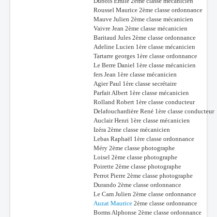
Dubois Emile 2ème classe mécanicien
Roussel Maurice 2ème classe ordonnance
Mauve Julien 2ème classe mécanicien
Vaivre Jean 2ème classe mécanicien
Baritaud Jules 2ème classe ordonnance
Adeline Lucien 1ère classe mécanicien
Tartarre georges 1ère classe ordonnance
Le Berre Daniel 1ère classe mécanicien
fers Jean 1ère classe mécanicien
Agier Paul 1ère classe secrétaire
Parfait Albert 1ère classe mécanicien
Rolland Robert 1ère classe conducteur
Delafouchardière René 1ère classe conducteur
Auclair Henri 1ère classe mécanicien
Izéra 2ème classe mécanicien
Lebas Raphaël 1ère classe ordonnance
Méry 2ème classe photographe
Loisel 2ème classe photographe
Poirette 2ème classe photographe
Perrot Pierre 2ème classe photographe
Durando 2ème classe ordonnance
Le Cam Julien 2ème classe ordonnance
Auzat Maurice
2ème classe ordonnance
Borms Alphonse 2ème classe ordonnance