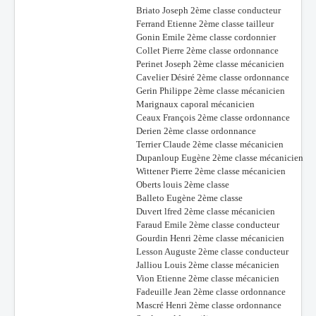
Briato Joseph 2ème classe conducteur
Ferrand Etienne 2ème classe tailleur
Gonin Emile 2ème classe cordonnier
Collet Pierre 2ème classe ordonnance
Perinet Joseph 2ème classe mécanicien
Cavelier Désiré 2ème classe ordonnance
Gerin Philippe 2ème classe mécanicien
Marignaux caporal mécanicien
Ceaux François 2ème classe ordonnance
Derien 2ème classe ordonnance
Terrier Claude 2ème classe mécanicien
Dupanloup Eugène 2ème classe mécanicien
Wittener Pierre 2ème classe mécanicien
Oberts louis 2ème classe
Balleto Eugène 2ème classe
Duvert lfred 2ème classe mécanicien
Faraud Emile 2ème classe conducteur
Gourdin Henri 2ème classe mécanicien
Lesson Auguste 2ème classe conducteur
Jalliou Louis 2ème classe mécanicien
Vion Etienne 2ème classe mécanicien
Fadeuille Jean 2ème classe ordonnance
Mascré Henri 2ème classe ordonnance