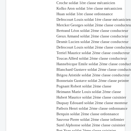
Croche soldat 1ère classe mécanicien
Kolko Aron soldat 1ère classe mécanicien
Huan soldat 1ère classe ordonnance
Defrocourt Louis soldat 1ère classe mécanicien
Mercker Georges soldat 2ème classe conducteu
Bertrand Léon soldat 2ème classe conducteur
Greux Armand soldat 2ème classe conducteur
Desmit Lucien soldat 2ème classe conducteur
Defrocourt Louis soldat 2ème classe conducteu
Terriel Maurice soldat 2ème classe conducteur
Toucas Alfred soldat 2ème classe conducteur
Hannebicque Emile soldat 2ème classe conduc
Blanchard Gustave soldat 2ème classe conduct
Brigou Aristide soldat 2ème classe conducteur
Bonnetain Gustave soldat 2ème classe peintre
Pognant Robert soldat 2ème classe
Heimann Marie Louis soldat 2ème classe
Hubert Maurice soldat 2ème classe cuisinier
Duquay Edouard soldat 2ème classe monteur
Patbois Henri soldat 2ème classe ordonnance
Berquin soldat 2ème classe ordonnance
Sauveur Pierre soldat 2ème classe infirmier
Surel Alphonse soldat 2ème classe cuisinier
Prat Yves soldat 2ème classe cuisinier