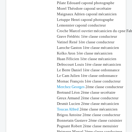
Pilate Edouard caporal photographe
Morel Théodore caporal secrétaire
Maignaux Adrien caporal mécanicien
Letuppe Henri caporal photographe
Lemonnier caporal conducteur
Croche Marcel ouvrier mécanicien du cpne Fab
Grave Frédéric 1ère classe conducteur
Vatinel René 1ère classe conducteur
Laroche Gaston 1ère classe mécanicien
Kolko Aron 1ère classe mécanicien
Huan Félicien 1ère classe mécanicien
Defrocourt Louis 1ère classe mécanicien
Le Berre Daniel 1ère classe ordonnance
Le Cam Julien 1ère classe ordonnance
Mornac François 1ère classe conducteur
Merchez Georges
2ème classe conducteur
Bertrand Léon 2ème classe secrétaire
Greux Armand 2ème classe conducteur
Desmit Lucien 2ème classe mécanicien
Toucas Alfred
2ème classe mécanicien
Brigou Antoine 2ème classe conducteur
Bonnetain Gustave 2ème classe cuisinier
Pognant Robert 2ème classe menuisier
Heimann Marcel 2ème classe conducteur