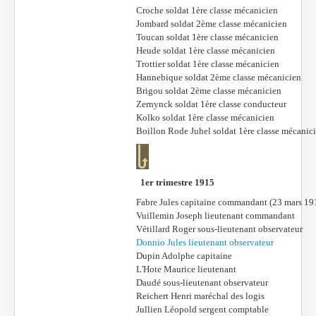
Croche soldat 1ère classe mécanicien
Jombard soldat 2ème classe mécanicien
Toucan soldat 1ère classe mécanicien
Heude soldat 1ère classe mécanicien
Trottier soldat 1ère classe mécanicien
Hannebique soldat 2ème classe mécanicien
Brigou soldat 2ème classe mécanicien
Zernynck soldat 1ère classe conducteur
Kolko soldat 1ère classe mécanicien
Boillon Rode Juhel soldat 1ère classe mécanic
1er trimestre 1915
Fabre Jules capitaine commandant (23 mars 19
Vuillemin Joseph lieutenant commandant
Vétillard Roger sous-lieutenant observateur
Donnio Jules lieutenant observateur
Dupin Adolphe capitaine
L'Hote Maurice lieutenant
Daudé sous-lieutenant observateur
Reichert Henri maréchal des logis
Jullien Léopold sergent comptable