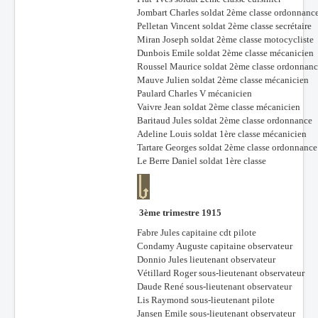
Jombart Charles soldat 2ème classe ordonnanc
Pelletan Vincent soldat 2ème classe secrétaire
Miran Joseph soldat 2ème classe motocycliste
Dunbois Emile soldat 2ème classe mécanicien
Roussel Maurice soldat 2ème classe ordonnan
Mauve Julien soldat 2ème classe mécanicien
Paulard Charles V mécanicien
Vaivre Jean soldat 2ème classe mécanicien
Baritaud Jules soldat 2ème classe ordonnance
Adeline Louis soldat 1ère classe mécanicien
Tartare Georges soldat 2ème classe ordonnance
Le Berre Daniel soldat 1ère classe
3ème trimestre 1915
Fabre Jules capitaine cdt pilote
Condamy Auguste capitaine observateur
Donnio Jules lieutenant observateur
Vétillard Roger sous-lieutenant observateur
Daude René sous-lieutenant observateur
Lis Raymond sous-lieutenant pilote
Jansen Emile sous-lieutenant observateur