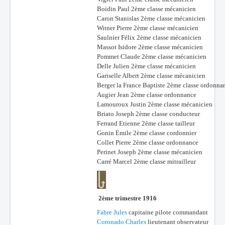
Boidin Paul 2ème classe mécanicien
Caron Stanislas 2ème classe mécanicien
Witner Pierre 2ème classe mécanicien
Saulnier Félix 2ème classe mécanicien
Massot Isidore 2ème classe mécanicien
Pommet Claude 2ème classe mécanicien
Delle Julien 2ème classe mécanicien
Gariselle Albert 2ème classe mécanicien
Berger la France Baptiste 2ème classe ordonna
Augier Jean 2ème classe ordonnance
Lamouroux Justin 2ème classe mécanicien
Briato Joseph 2ème classe conducteur
Ferrand Etienne 2ème classe tailleur
Gonin Emile 2ème classe cordonnier
Collet Pierre 2ème classe ordonnance
Perinet Joseph 2ème classe mécanicien
Carré Marcel 2ème classe mitrailleur
2ème trimestre 1916
Fabre Jules
capitaine pilote commandant
Coronado Charles
lieutenant observateur