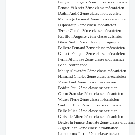
Pouyade François 2ème classe mécanicien
Penoto Valentin 2ème classe mécanicien
Duthil André 2ème classe motocycliste
Madrange Léonard 2ème classe conducteur
Dupanloup 2ème classe mécanicien
Terrier Claude 2ème classe mécanicien
Rabillon Auguste 2ème classe cuisinier
Blanc André 2ème classe photographe
Bellette Fernand 2ème classe mécanicien
Gabutti François 2ème classe mécanicien
Perrin Alphonse 2ème classe ordonnance
Badal ordinnance
Maury Alexandre 2ème classe mécanicien
Harmand Charles 2ème classe mécanicien
Vivier Paul 2ème classe mécanicien
Boidin Paul 2ème classe mécanicien
Caron Stanislas 2ème classe mécanicien
Witner Pierre 2ème classe mécanicien
Saulnier Félix 2ème classe mécanicien
Delle Julien 2ème classe mécanicien
Gariselle Albert 2ème classe mécanicien
Berger la France Baptiste 2ème classe ordonna
Augier Jean 2ème classe ordonnance
Lamouroux Justin 2ème classe mécanicien