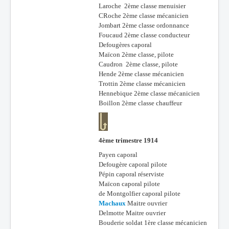
Laroche 2ème classe menuisier
CRoche 2ème classe mécanicien
Jombart 2ème classe ordonnance
Foucaud 2ème classe conducteur
Defougères caporal
Maïcon 2ème classe, pilote
Caudron 2ème classe, pilote
Hende 2ème classe mécanicien
Trottin 2ème classe mécanicien
Hennebique 2ème classe mécanicien
Boillon 2ème classe chauffeur
4ème trimestre 1914
Payen caporal
Defougère caporal pilote
Pépin caporal réserviste
Maïcon caporal pilote
de Montgolfier caporal pilote
Machaux
Maitre ouvrier
Delmotte Maitre ouvrier
Bouderie soldat 1ère classe mécanicien