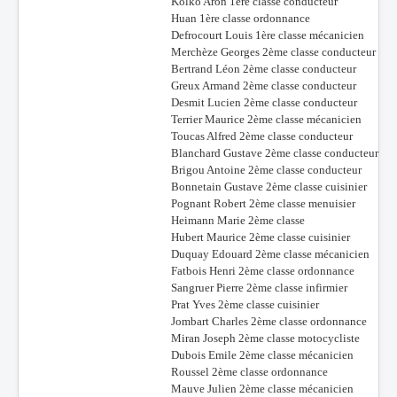
Kolko Aron 1ère classe conducteur
Huan 1ère classe ordonnance
Defrocourt Louis 1ère classe mécanicien
Merchèze Georges 2ème classe conducteur
Bertrand Léon 2ème classe conducteur
Greux Armand 2ème classe conducteur
Desmit Lucien 2ème classe conducteur
Terrier Maurice 2ème classe mécanicien
Toucas Alfred 2ème classe conducteur
Blanchard Gustave 2ème classe conducteur
Brigou Antoine 2ème classe conducteur
Bonnetain Gustave 2ème classe cuisinier
Pognant Robert 2ème classe menuisier
Heimann Marie 2ème classe
Hubert Maurice 2ème classe cuisinier
Duquay Edouard 2ème classe mécanicien
Fatbois Henri 2ème classe ordonnance
Sangruer Pierre 2ème classe infirmier
Prat Yves 2ème classe cuisinier
Jombart Charles 2ème classe ordonnance
Miran Joseph 2ème classe motocycliste
Dubois Emile 2ème classe mécanicien
Roussel 2ème classe ordonnance
Mauve Julien 2ème classe mécanicien