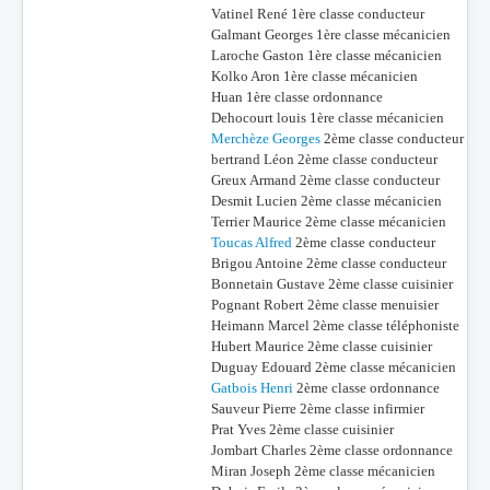
Vatinel René 1ère classe conducteur
Galmant Georges 1ère classe mécanicien
Laroche Gaston 1ère classe mécanicien
Kolko Aron 1ère classe mécanicien
Huan 1ère classe ordonnance
Dehocourt louis 1ère classe mécanicien
Merchèze Georges
2ème classe conducteur
bertrand Léon 2ème classe conducteur
Greux Armand 2ème classe conducteur
Desmit Lucien 2ème classe mécanicien
Terrier Maurice 2ème classe mécanicien
Toucas Alfred
2ème classe conducteur
Brigou Antoine 2ème classe conducteur
Bonnetain Gustave 2ème classe cuisinier
Pognant Robert 2ème classe menuisier
Heimann Marcel 2ème classe téléphoniste
Hubert Maurice 2ème classe cuisinier
Duguay Edouard 2ème classe mécanicien
Gatbois Henri
2ème classe ordonnance
Sauveur Pierre 2ème classe infirmier
Prat Yves 2ème classe cuisinier
Jombart Charles 2ème classe ordonnance
Miran Joseph 2ème classe mécanicien