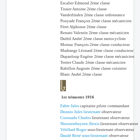
Escalier Edmond 2ème classe
Tissier Antoine 2ème classe
Vanderlinden 2ème classe ordonnance
Pouyade François 2ème classe mécanicien
Féret Alphonse 2ème classe
Renato Valentin 2ème classe mécanicien
Duthil André 2ème classe motocycliste
Mornac François 2ème classe conducteur
Madrange Léonard 2ème classe conducteur
Dupanloup Eugène 2ème classe mécanicien
Terrier Claude 2ème classe mécanicien
Rabillon Auguste 2ème classe cuisinier
Blanc André 2ème classe
1er trimestre 1916
Fabre Jules
capitaine pilote commandant
Donnio Jules lieutenant
observateur
Coronado Charles
lieutenant observateur
Nieuwenhuyzen Alexis
lieutenant observateur
Vétillard Roger
sous-lieutenant observateur
Daudé René sous-lieutenant
observateur