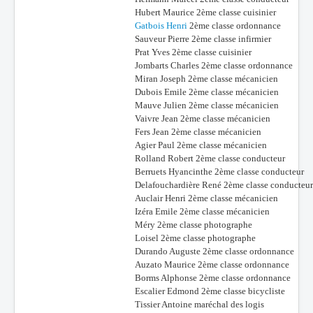
Hubert Maurice 2ème classe cuisinier
Gatbois Henri
2ème classe ordonnance
Sauveur Pierre 2ème classe infirmier
Prat Yves 2ème classe cuisinier
Jombarts Charles 2ème classe ordonnance
Miran Joseph 2ème classe mécanicien
Dubois Emile 2ème classe mécanicien
Mauve Julien 2ème classe mécanicien
Vaivre Jean 2ème classe mécanicien
Fers Jean 2ème classe mécanicien
Agier Paul 2ème classe mécanicien
Rolland Robert 2ème classe conducteur
Berruets Hyancinthe 2ème classe conducteur
Delafouchardière René 2ème classe conducteur
Auclair Henri 2ème classe mécanicien
Izéra Emile 2ème classe mécanicien
Méry 2ème classe photographe
Loisel 2ème classe photographe
Durando Auguste 2ème classe ordonnance
Auzato Maurice 2ème classe ordonnance
Borms Alphonse 2ème classe ordonnance
Escalier Edmond 2ème classe bicycliste
Tissier Antoine maréchal des logis