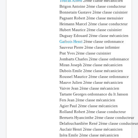
Toucas Alfred
2ème classe mécanicien
Brigon Antoine 2ème classe conducteur
Bonnetain Gustave 2ème classe cuisinier
Pagnant Robert 2ème classe menuisier
Heimann Marcel 2ème classe conducteur
Hubert Maurice 2ème classe cuisinier
Duguay Edouard 2ème classe mécanicien
Gatbois Henri
2ème classe ordonnance
Sauveur Pierre 2ème classe infirmier
Prat Yves 2ème classe cuisinier
Jombarts Charles 2ème classe ordonnance
Miran Joseph 2ème classe mécanicien
Dubois Emile 2ème classe mécanicien
Roussel Maurice 2ème classe ordonnance
Mauve Julien 2ème classe mécanicien
Vaivre Jean 2ème classe mécanicien
Tartarre Georges ordonnance du lt Janson
Fers Jean 2ème classe mécanicien
Agier Paul 2ème classe mécanicien
Rolland Robert 2ème classe conducteur
Berruets Hyancinthe 2ème classe conducteur
Delafouchardière René 2ème classe conducteur
Auclair Henri 2ème classe mécanicien
Izéra Emile 2ème classe mécanicien