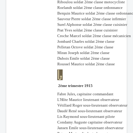
Riboulou soldat 2ème classe motocycliste
Roelandt soldat 2ème classe ordonnance
Berquin Maurice soldat 2ème classe ordonnan
Sauveur Pierre soldat 2ème classe infirmier
Surel Alphonse soldat 2ème classe cuisinier
Prat Yves soldat 2ème classe cuisinier
Croche Marcel soldat 2ème classe mécanicien
Jombard Charles soldat 2ème classe
Pelletan Octove soldat 2ème classe
Miran Joseph soldat 2ème classe
Dubois Emile soldat 2ème classe
Roussel Maurice soldat 2ème classe
2ème trimestre 1915
Fabre Jules, capitaine commandant
L'Hôte Maurice lieutenant observateur
Vétillard Roger sous-lieutenant observateur
Daudé René sous-lieutenant observateur
Lis Raymond sous-lieutenant pilote
Condamy Auguste capitaine observateur
Jansen Emile sous-lieutenant observateur