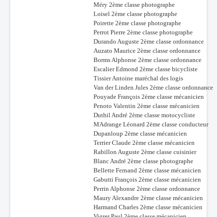
Méry 2ème classe photographe
Loisel 2ème classe photographe
Poirette 2ème classe photographe
Perrot Pierre 2ème classe photographe
Durando Auguste 2ème classe ordonnance
Auzato Maurice 2ème classe ordonnance
Borms Alphonse 2ème classe ordonnance
Escalier Edmond 2ème classe bicycliste
Tissier Antoine maréchal des logis
Van der Linden Jules 2ème classe ordonnance
Pouyade François 2ème classe mécanicien
Penoto Valentin 2ème classe mécanicien
Duthil André 2ème classe motocycliste
MAdrange Léonard 2ème classe conducteur
Dupanloup 2ème classe mécanicien
Terrier Claude 2ème classe mécanicien
Rabillon Auguste 2ème classe cuisinier
Blanc André 2ème classe photographe
Bellette Fernand 2ème classe mécanicien
Gabutti François 2ème classe mécanicien
Perrin Alphonse 2ème classe ordonnance
Maury Alexandre 2ème classe mécanicien
Harmand Charles 2ème classe mécanicien
Vigrer Paul 2ème classe mécanicien