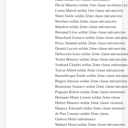
Duval Maurice soldat 1ère classe secrétaire cyc
Cornu Marcel soldat 1ère classe mécanicien
Watre Emile soldat 2ème classe mécanicien
Merchez soldat 2ème classe mécanicien
Mandon soldat 2ème classe mécanicien
Bertrand Léon soldat 2ème classe mécanicien
Blanchard Gustave soldat 2ème classe mécanic
Preux Armand soldat 2ème classe mécanicien
Desmit Lucien soldat 2ème classe mécanicien
Defrocourt louis soldat 2ème classe mécanicie
Terrier Maurice soldat 2ème classe mécanicien
Jombard Charles soldat 2ème classe ordonnanc
Toucar Alfred soldat 2ème classe mécanicien
Hannebicque Emile soldat 2ème classe mécani
Brigou Antoine soldat 2ème classe mécanicien
Bonnetain Gustave soldat 2ème classe mécanic
Pognant Robert soldat 2ème classe menuisier
Heimann Marie Léonie soldat 2ème classe
Hubert Maurice soldat 2ème classe cuisinier
Duquoy Edouard soldat 2ème classe monteur
de Prez Crassier soldat 2ème classe
Gatbois Henri ordonnance
Mahuet Henri soldat 2ème classe mévanicien