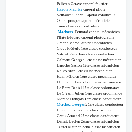
Pelletan Octave caporal fourrier
Hanote Maurice
caporal pilote
Vernadeau Pierre Caporal conduceur
Oberts prosper caporal mécanicien
Tomas Léon caporal pilote
Machaux
Fernand caporal mécanicien
Pilate Edouard caporal photographe
Croche Marcel ouvrier mécanicien
Grave Frédéric 1ère classe conducteur
Vatinel René 1ère classe conducteur
Galmant Georges 1ère classe mécanicien
Laroche Gaston 1ère classe mécanicien
Kolko Aron 1ère classe mécanicien
Huan Félicien 1ère classe mécanicien
Defrocourt Louis 1ère classe mécanicien
Le Berre Daniel 1ère classe ordonnance
Le C(?)arn Julien 1ère classe ordonnance
Mornac François 1ère classe conducteur
Merchez Georges
2ème classe conducteur
Bertrand Léon 2ème classe secrétaire
Greux Armand 2ème classe conducteur
Desmit Lucien 2ème classe mécanicien
Terrier Maurice 2ème classe mécanicien