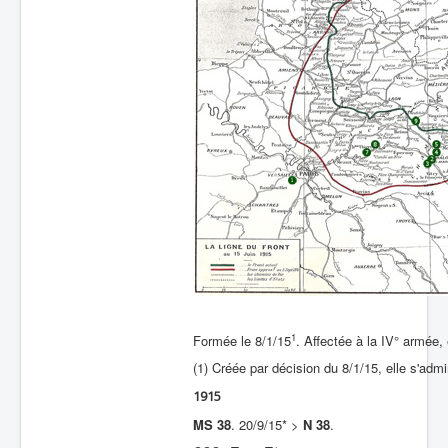
1
Formée le 8/1/15
. Affectée à la IV° armée, 
(1) Créée par décision du 8/1/15, elle s'adm
1915
MS 38
. 20/9/15* >
N 38
.