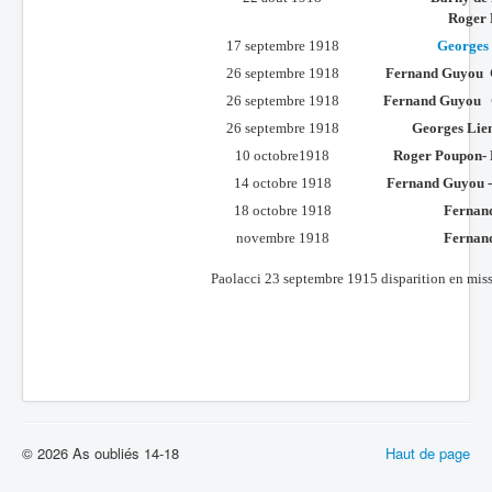
Roger 
17 septembre 1918
Georges 
26 septembre 1918
Fernand Guyou
26 septembre 1918
Fernand Guyou
26 septembre 1918
Georges Lie
10 octobre1918
Roger Poupon
-
14 octobre 1918
Fernand Guyou
-
18 octobre 1918
Fernan
novembre 1918
Fernan
Paolacci 23 septembre 1915 disparition en mis
© 2026 As oubliés 14-18
Haut de page