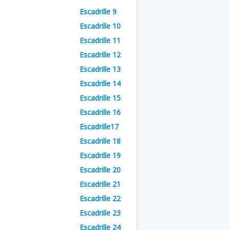
Escadrille 9
Escadrille 10
Escadrille 11
Escadrille 12
Escadrille 13
Escadrille 14
Escadrille 15
Escadrille 16
Escadrille17
Escadrille 18
Escadrille 19
Escadrille 20
Escadrille 21
Escadrille 22
Escadrille 23
Escadrille 24