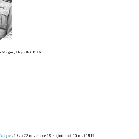
 Magne, 16 juillet 1916
Pecquet
,
19 au 22 novembre 1916 (interim),
15 mai 1917