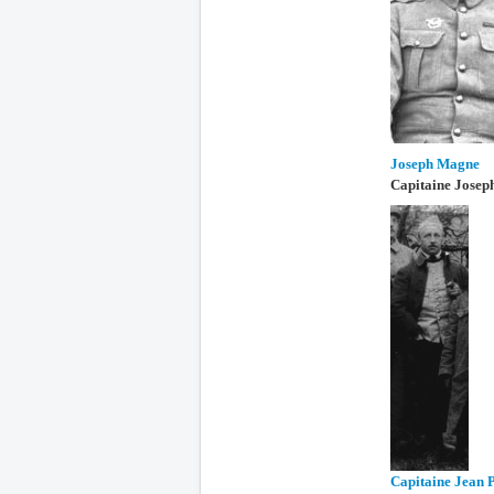
Joseph Magne
Capitaine Joseph
Capitaine
Jean 