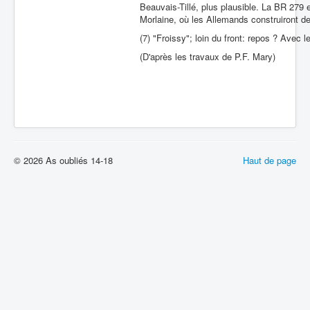
Beauvais-Tillé, plus plausible. La BR 279 e
Morlaine, où les Allemands construiront 
(7) "Froissy"; loin du front: repos ? Avec l
(D'après les travaux de P.F. Mary)
© 2026 As oubliés 14-18
Haut de page